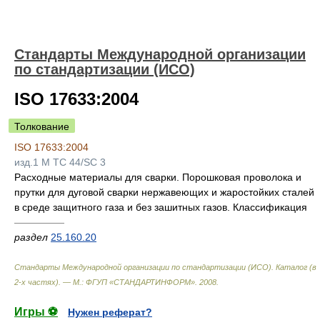
Стандарты Международной организации
по стандартизации (ИСО)
ISO 17633:2004
Толкование
ISO 17633:2004
изд.1 M TC 44/SC 3
Расходные материалы для сварки. Порошковая проволока и
прутки для дуговой сварки нержавеющих и жаростойких сталей
в среде защитного газа и без зашитных газов. Классификация
—————
раздел
25.160.20
Стандарты Международной организации по стандартизации (ИСО). Каталог (в
2-х частях). — М.: ФГУП «СТАНДАРТИНФОРМ»
.
2008
.
Игры ⚽
Нужен реферат?