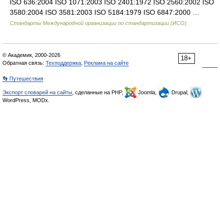
ISO 636:2004 ISO 1071:2003 ISO 2401:1972 ISO 2560:2002 ISO
3580:2004 ISO 3581:2003 ISO 5184:1979 ISO 6847:2000 …
Стандарты Международной организации по стандартизации (ИСО)
© Академик, 2000-2026
18+
Обратная связь:
Техподдержка
,
Реклама на сайте
👣 Путешествия
Экспорт словарей на сайты
, сделанные на PHP,
Joomla,
Drupal,
WordPress, MODx.