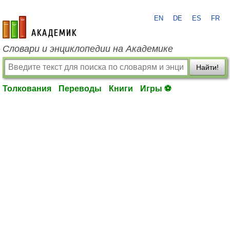
EN
DE
ES
FR
academic.ru
Словари и энциклопедии на Академике
Найти!
Толкования
Переводы
Книги
Игры ⚽